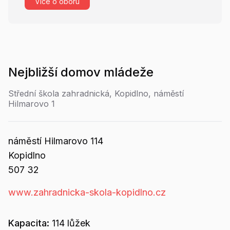
Více o oboru
Nejbližší
domov mládeže
Střední škola zahradnická, Kopidlno, náměstí
Hilmarovo 1
náměstí Hilmarovo
114
Kopidlno
507 32
www.zahradnicka-skola-kopidlno.cz
Kapacita:
114
lůžek