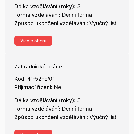
Délka vzdělávání (roky):
3
Forma vzdělávání:
Denní forma
Způsob ukončení vzdělávání:
Výučný list
Více o oboru
Zahradnické práce
Kód:
41-52-E/01
Přijímací řízení:
Ne
Délka vzdělávání (roky):
3
Forma vzdělávání:
Denní forma
Způsob ukončení vzdělávání:
Výučný list