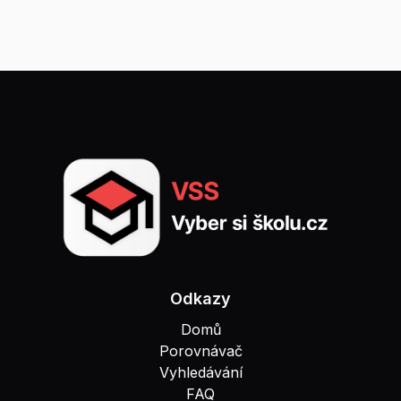
Odkazy
Domů
Porovnávač
Vyhledávání
FAQ