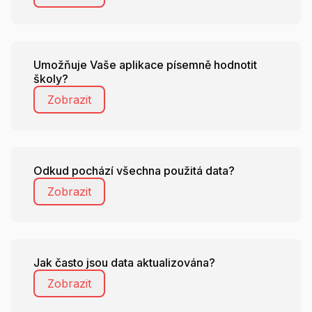
Umožňuje Vaše aplikace písemně hodnotit
školy?
Zobrazit
Odkud pochází všechna použitá data?
Zobrazit
Jak často jsou data aktualizována?
Zobrazit