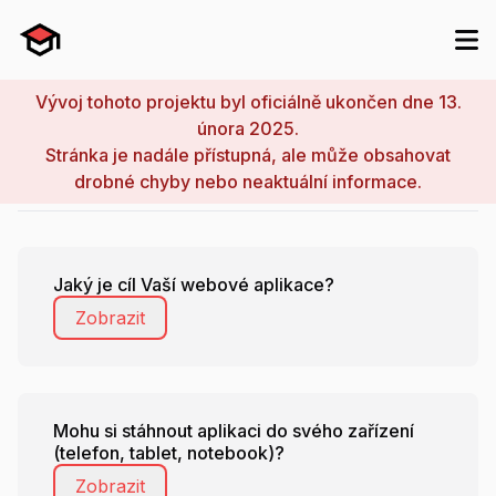
Vývoj tohoto projektu byl oficiálně ukončen dne 13.
února 2025.
Nejčastěji kladené otázky
Stránka je nadále přístupná, ale může obsahovat
drobné chyby nebo neaktuální informace.
Jaký je cíl Vaší webové aplikace?
Zobrazit
Mohu si stáhnout aplikaci do svého zařízení
(telefon, tablet, notebook)?
Zobrazit