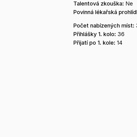
Talentová zkouška:
Ne
Povinná lékařská prohlí
Počet nabízených míst:
Přihlášky 1. kolo:
36
Přijatí po 1. kole:
14