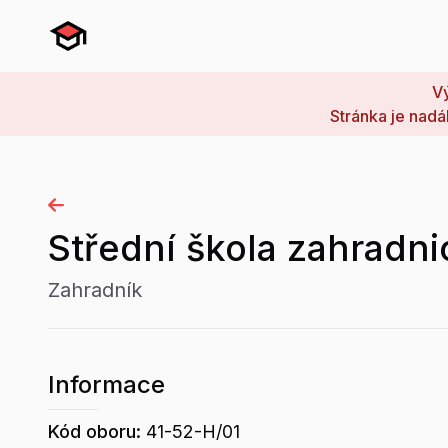
Vý
Stránka je nadá
Střední škola zahradni
Zahradník
Informace
Kód oboru:
41-52-H/01