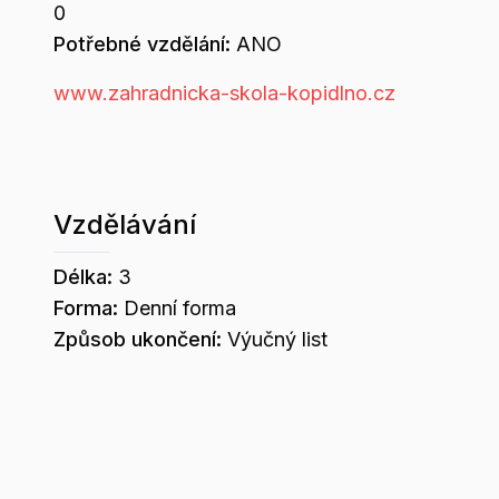
0
Potřebné vzdělání:
ANO
www.zahradnicka-skola-kopidlno.cz
Vzdělávání
Délka:
3
Forma:
Denní forma
Způsob ukončení:
Výučný list