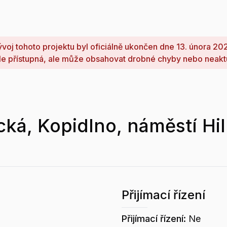
voj tohoto projektu byl oficiálně ukončen dne 13. února 20
le přístupná, ale může obsahovat drobné chyby nebo neakt
cká, Kopidlno, náměstí Hi
Přijímací řízení
Přijímací řízení:
Ne