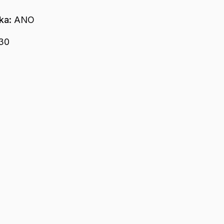
dka:
ANO
30