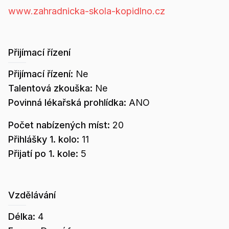
www.zahradnicka-skola-kopidlno.cz
Přijímací řízení
Přijímací řízení:
Ne
Talentová zkouška:
Ne
Povinná lékařská prohlídka:
ANO
Počet nabízených míst:
20
Přihlášky 1. kolo:
11
Přijatí po 1. kole:
5
Vzdělávání
Délka:
4