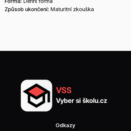
Forma:
Denní forma
Způsob ukončení:
Maturitní zkouška
Odkazy