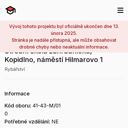
Vývoj tohoto projektu byl oficiálně ukončen dne 13.
února 2025.
Stránka je nadále přístupná, ale může obsahovat
drobné chyby nebo neaktuální informace.
Střední škola zahradnická,
Kopidlno, náměstí Hilmarovo 1
Rybářství
Informace
Kód oboru:
41-43-M/01
0
Potřebné vzdělání:
NE