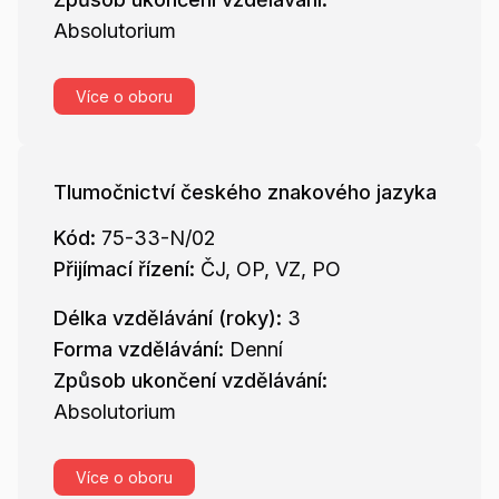
Absolutorium
Více o oboru
Tlumočnictví českého znakového jazyka
Kód:
75-33-N/02
Přijímací řízení:
ČJ, OP, VZ, PO
Délka vzdělávání (roky):
3
Forma vzdělávání:
Denní
Způsob ukončení vzdělávání:
Absolutorium
Více o oboru