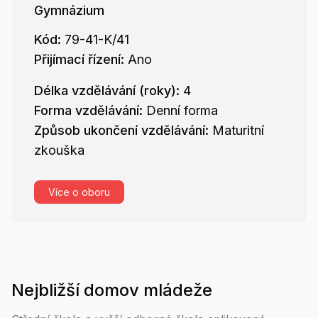
Gymnázium
Kód:
79-41-K/41
Přijímací řízení:
Ano
Délka vzdělávání (roky):
4
Forma vzdělávání:
Denní forma
Způsob ukončení vzdělávání:
Maturitní
zkouška
Více o oboru
Nejbližší
domov mládeže