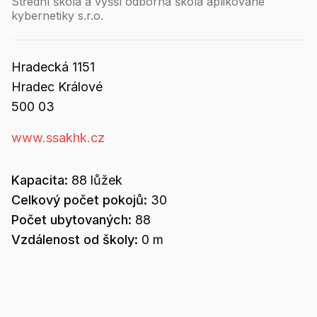
Střední škola a vyšší odborná škola aplikované
kybernetiky s.r.o.
Hradecká
1151
Hradec Králové
500 03
www.ssakhk.cz
Kapacita:
88
lůžek
Celkový počet pokojů:
30
Počet ubytovaných:
88
Vzdálenost od školy:
0 m