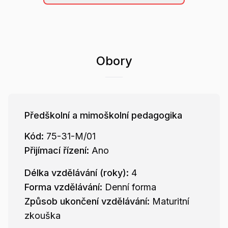
Obory
Předškolní a mimoškolní pedagogika
Kód:
75-31-M/01
Přijímací řízení:
Ano
Délka vzdělávání (roky):
4
Forma vzdělávání:
Denní forma
Způsob ukončení vzdělávání:
Maturitní
zkouška