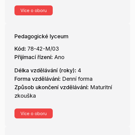
Více o oboru
Pedagogické lyceum
Kód:
78-42-M/03
Přijímací řízení:
Ano
Délka vzdělávání (roky):
4
Forma vzdělávání:
Denní forma
Způsob ukončení vzdělávání:
Maturitní
zkouška
Více o oboru