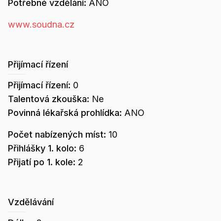
Potřebné vzdělání:
ANO
www.soudna.cz
Přijímací řízení
Přijímací řízení:
0
Talentová zkouška:
Ne
Povinná lékařská prohlídka:
ANO
Počet nabízených míst:
10
Přihlášky 1. kolo:
6
Přijatí po 1. kole:
2
Vzdělávání