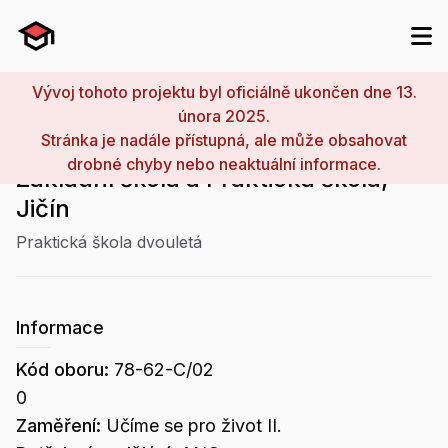
Vývoj tohoto projektu byl oficiálně ukončen dne 13.
února 2025.
Stránka je nadále přístupná, ale může obsahovat
drobné chyby nebo neaktuální informace.
Základní škola a Praktická škola,
Jičín
Praktická škola dvouletá
Informace
Kód oboru:
78-62-C/02
0
Zaměření:
Učíme se pro život II.