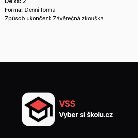
Délka:
2
Forma:
Denní forma
Způsob ukončení:
Závěrečná zkouška