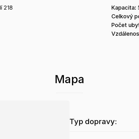
í
218
Kapacita:
Celkový p
Počet uby
Vzdálenos
Mapa
Typ dopravy: