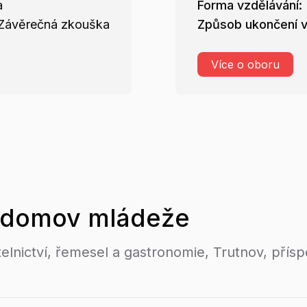
a
Forma vzdělávání:
Závěrečná zkouška
Způsob ukončení v
Více o oboru
domov mládeže
telnictví, řemesel a gastronomie, Trutnov, přís