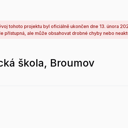
voj tohoto projektu byl oficiálně ukončen dne 13. února 20
le přístupná, ale může obsahovat drobné chyby nebo neakt
ická škola, Broumov