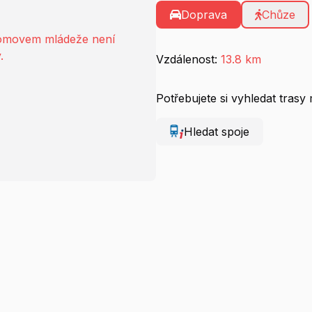
Doprava
Chůze
domovem mládeže není
.
Vzdálenost:
13.8 km
Potřebujete si vyhledat tra
Hledat spoje