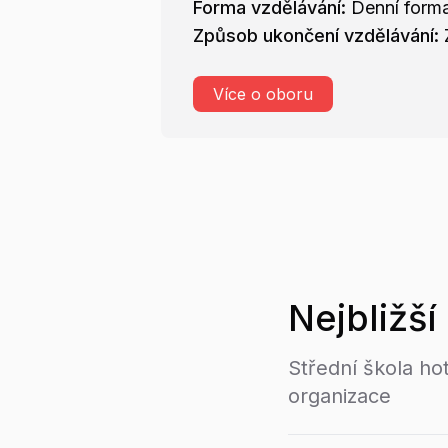
Forma vzdělávání:
Denní form
Způsob ukončení vzdělávání:
Více o oboru
Nejbližší
Střední škola ho
organizace