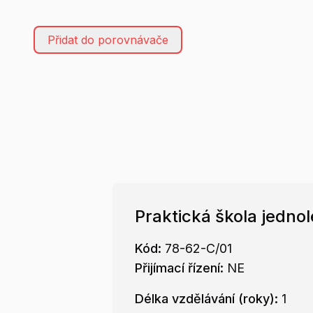
Přidat do porovnávače
Praktická škola jednol
Kód:
78-62-C/01
Přijímací řízení:
NE
Délka vzdělávání (roky):
1