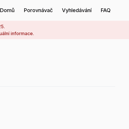
Domů
Porovnávač
Vyhledávání
FAQ
25.
uální informace.