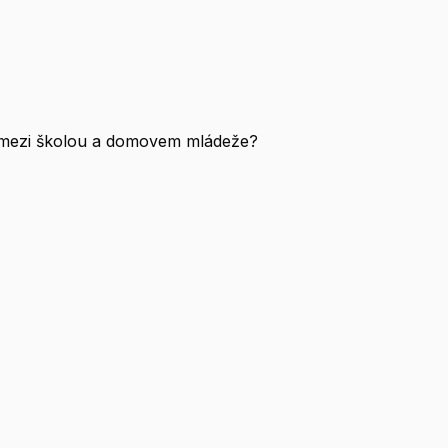
sy mezi školou a domovem mládeže?