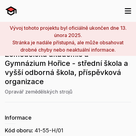
Vývoj tohoto projektu byl oficiálně ukončen dne 13.
února 2025.
Stránka je nadále přístupná, ale může obsahovat
drobné chyby nebo neaktuální informace.
Zemědělská akademie a
Gymnázium Hořice - střední škola a
vyšší odborná škola, příspěvková
organizace
Opravář zemědělských strojů
Informace
Kód oboru:
41-55-H/01