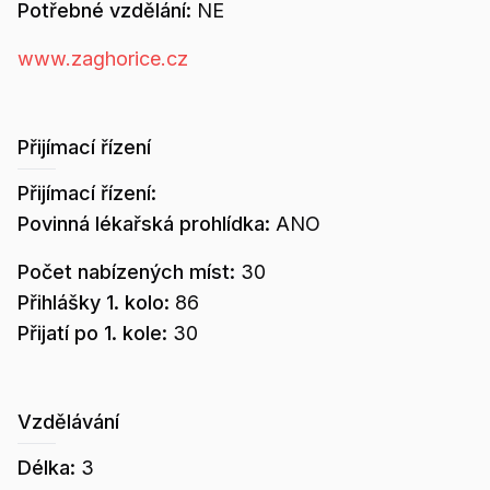
Potřebné vzdělání:
NE
www.zaghorice.cz
Přijímací řízení
Přijímací řízení:
Povinná lékařská prohlídka:
ANO
Počet nabízených míst:
30
Přihlášky 1. kolo:
86
Přijatí po 1. kole:
30
Vzdělávání
Délka:
3