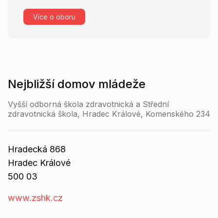
Více o oboru
Nejbližší
domov mládeže
Vyšší odborná škola zdravotnická a Střední
zdravotnická škola, Hradec Králové, Komenského 234
Hradecká
868
Hradec Králové
500 03
www.zshk.cz