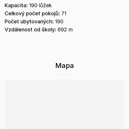
Kapacita:
190
lůžek
Celkový počet pokojů:
71
Počet ubytovaných:
190
Vzdálenost od školy:
692 m
Mapa