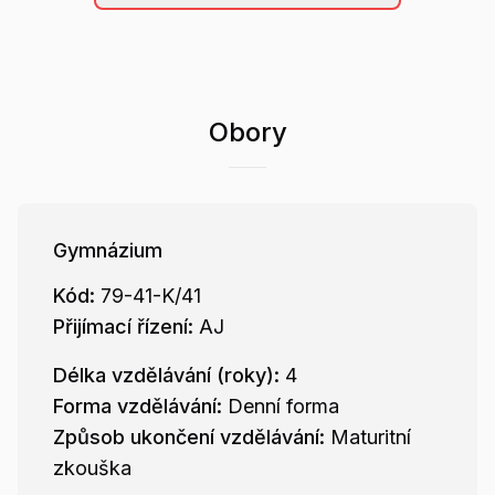
Obory
Gymnázium
Kód:
79-41-K/41
Přijímací řízení:
AJ
Délka vzdělávání (roky):
4
Forma vzdělávání:
Denní forma
Způsob ukončení vzdělávání:
Maturitní
zkouška