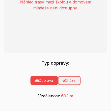
Náhled trasy mezi školou a domovem
mládeže není dostupný.
Typ dopravy:
Doprava
Chůze
Vzdálenost:
692 m