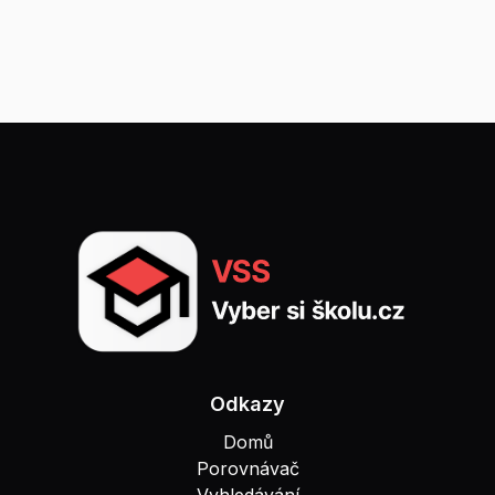
Odkazy
Domů
Porovnávač
Vyhledávání