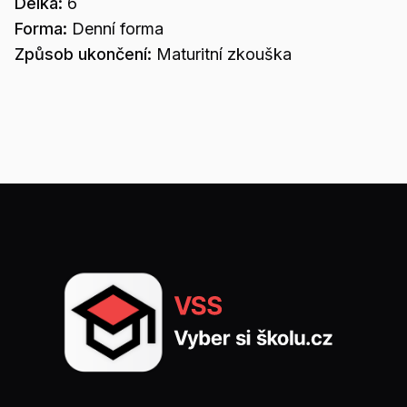
Délka:
6
Forma:
Denní forma
Způsob ukončení:
Maturitní zkouška