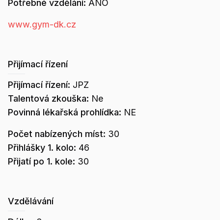
Potřebné vzdělání:
ANO
www.gym-dk.cz
Přijímací řízení
Přijímací řízení:
JPZ
Talentová zkouška:
Ne
Povinná lékařská prohlídka:
NE
Počet nabízených míst:
30
Přihlášky 1. kolo:
46
Přijatí po 1. kole:
30
Vzdělávání