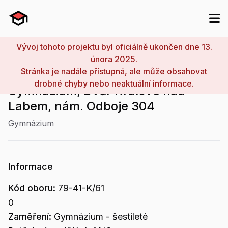
Vývoj tohoto projektu byl oficiálně ukončen dne 13.
února 2025.
Stránka je nadále přístupná, ale může obsahovat
drobné chyby nebo neaktuální informace.
Gymnázium, Dvůr Králové nad
Labem, nám. Odboje 304
Gymnázium
Informace
Kód oboru:
79-41-K/61
0
Zaměření:
Gymnázium - šestileté