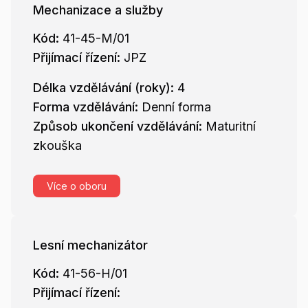
Mechanizace a služby
Kód:
41-45-M/01
Přijímací řízení:
JPZ
Délka vzdělávání (roky):
4
Forma vzdělávání:
Denní forma
Způsob ukončení vzdělávání:
Maturitní
zkouška
Více o oboru
Lesní mechanizátor
Kód:
41-56-H/01
Přijímací řízení: