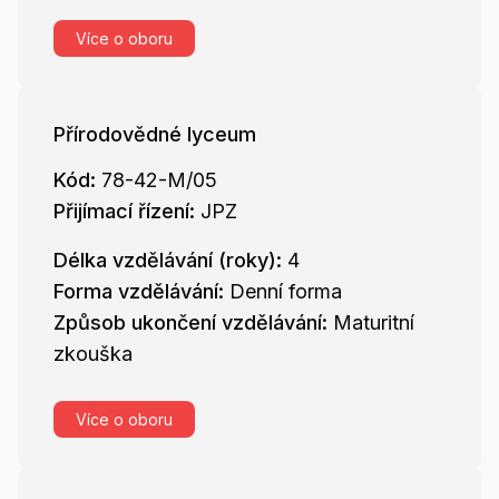
Více o oboru
Přírodovědné lyceum
Kód:
78-42-M/05
Přijímací řízení:
JPZ
Délka vzdělávání (roky):
4
Forma vzdělávání:
Denní forma
Způsob ukončení vzdělávání:
Maturitní
zkouška
Více o oboru