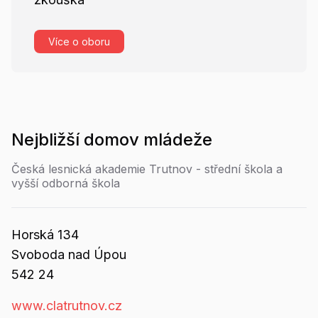
Více o oboru
Nejbližší
domov mládeže
Česká lesnická akademie Trutnov - střední škola a
vyšší odborná škola
Horská
134
Svoboda nad Úpou
542 24
www.clatrutnov.cz