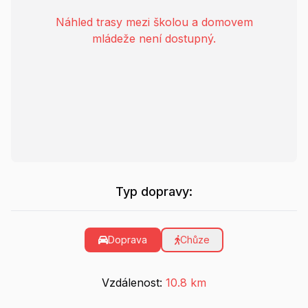
Náhled trasy mezi školou a domovem
mládeže není dostupný.
Typ dopravy:
Doprava
Chůze
Vzdálenost:
10.8 km