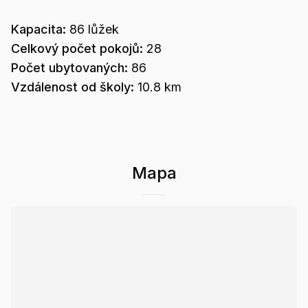
Kapacita:
86
lůžek
Celkový počet pokojů:
28
Počet ubytovaných:
86
Vzdálenost od školy:
10.8 km
Mapa