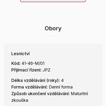
Obory
Lesnictví
Kód:
41-46-M/01
Přijímací řízení:
JPZ
Délka vzdělávání (roky):
4
Forma vzdělávání:
Denní forma
Způsob ukončení vzdělávání:
Maturitní
zkouška