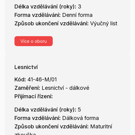
Délka vzdělávání (roky):
3
Forma vzdělávání:
Denní forma
Způsob ukončení vzdělávání:
Výučný list
Více o oboru
Lesnictví
Kód:
41-46-M/01
Zaměření:
Lesnictví - dálkové
Přijímací řízení:
Délka vzdělávání (roky):
5
Forma vzdělávání:
Dálková forma
Způsob ukončení vzdělávání:
Maturitní
zkouška