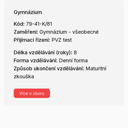
Gymnázium
Kód:
79-41-K/81
Zaměření:
Gymnázium - všeobecné
Přijímací řízení:
PVZ test
Délka vzdělávání (roky):
8
Forma vzdělávání:
Denní forma
Způsob ukončení vzdělávání:
Maturitní
zkouška
Více o oboru