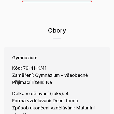
Obory
Gymnázium
Kód:
79-41-K/41
Zaměření:
Gymnázium - všeobecné
Přijímací řízení:
Ne
Délka vzdělávání (roky):
4
Forma vzdělávání:
Denní forma
Způsob ukončení vzdělávání:
Maturitní