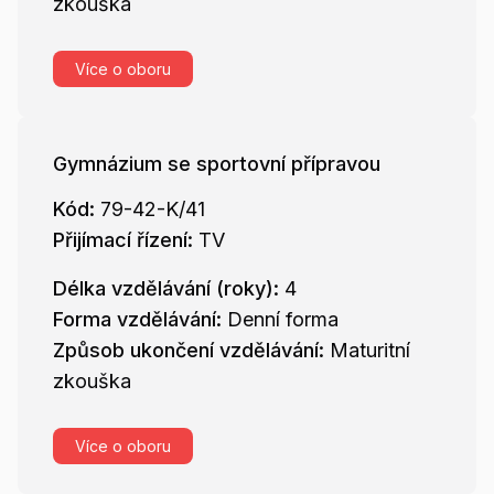
zkouška
Více o oboru
Gymnázium se sportovní přípravou
Kód:
79-42-K/41
Přijímací řízení:
TV
Délka vzdělávání (roky):
4
Forma vzdělávání:
Denní forma
Způsob ukončení vzdělávání:
Maturitní
zkouška
Více o oboru