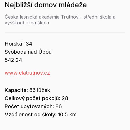
Nejbližší
domov mládeže
Česká lesnická akademie Trutnov - střední škola a
vyšší odborná škola
Horská
134
Svoboda nad Úpou
542 24
www.clatrutnov.cz
Kapacita:
86
lůžek
Celkový počet pokojů:
28
Počet ubytovaných:
86
Vzdálenost od školy:
10.5 km