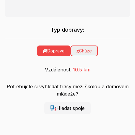
Typ dopravy:
Doprava
Chůze
Vzdálenost:
10.5 km
Potřebujete si vyhledat trasy mezi školou a domovem
mládeže?
Hledat spoje