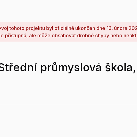
voj tohoto projektu byl oficiálně ukončen dne 13. února 20
le přístupná, ale může obsahovat drobné chyby nebo neakt
Střední průmyslová škola,