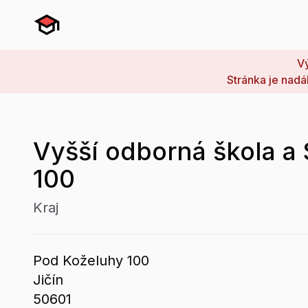
Vý
Stránka je nadá
Vyšší odborná škola a 
100
Kraj
Pod Koželuhy
100
Jičín
50601