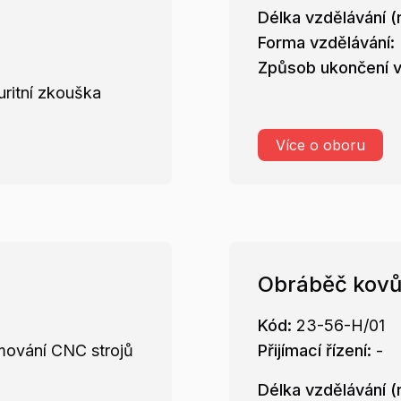
Délka vzdělávání (
Forma vzdělávání:
Způsob ukončení v
ritní zkouška
Více o oboru
Obráběč kov
Kód:
23-56-H/01
mování CNC strojů
Přijímací řízení:
-
Délka vzdělávání (