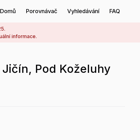
Domů
Porovnávač
Vyhledávání
FAQ
25.
uální informace.
 Jičín, Pod Koželuhy