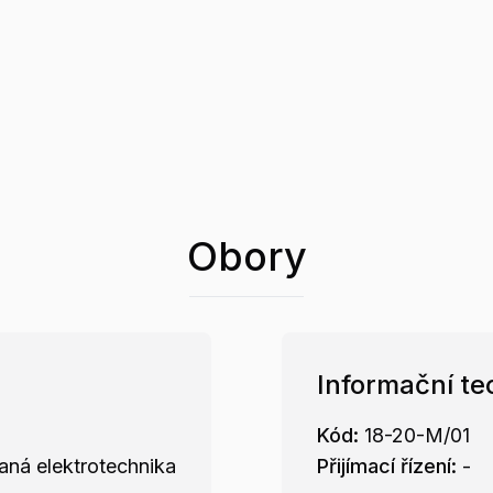
Obory
Informační te
Kód:
18-20-M/01
aná elektrotechnika
Přijímací řízení:
-