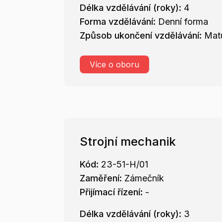
Délka vzdělávání (roky):
4
Forma vzdělávání:
Denní forma
Způsob ukončení vzdělávání:
Matu
Více o oboru
Strojní mechanik
Kód:
23-51-H/01
Zaměření:
Zámečník
Přijímací řízení:
-
Délka vzdělávání (roky):
3