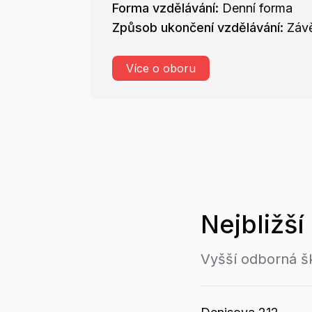
Forma vzdělávání:
Denní forma
Způsob ukončení vzdělávání:
Záv
Více o oboru
Nejbližší
Vyšší odborná šk