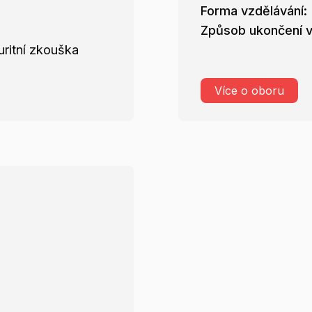
Forma vzdělávání:
Způsob ukončení v
ritní zkouška
Více o oboru