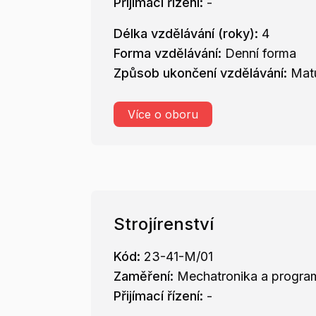
Přijímací řízení:
-
Délka vzdělávání (roky):
4
Forma vzdělávání:
Denní forma
Způsob ukončení vzdělávání:
Matu
Více o oboru
Strojírenství
Kód:
23-41-M/01
Zaměření:
Mechatronika a progra
Přijímací řízení:
-