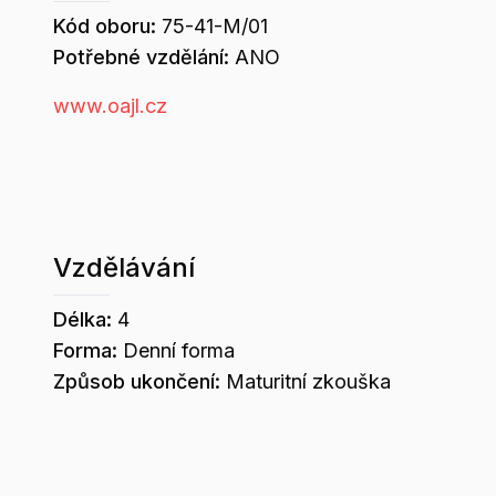
Kód oboru:
75-41-M/01
Potřebné vzdělání:
ANO
www.oajl.cz
Vzdělávání
Délka:
4
Forma:
Denní forma
Způsob ukončení:
Maturitní zkouška