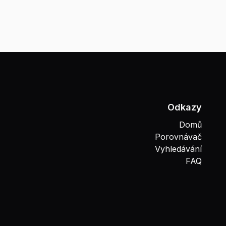
Odkazy
Domů
Porovnávač
Vyhledávání
FAQ