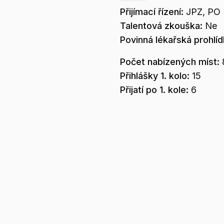
Přijímací řízení:
JPZ, PO
Talentová zkouška:
Ne
Povinná lékařská prohlí
Počet nabízených míst:
Přihlášky 1. kolo:
15
Přijatí po 1. kole:
6