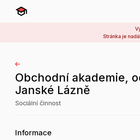
Vý
Stránka je nadá
Obchodní akademie, od
Janské Lázně
Sociální činnost
Informace