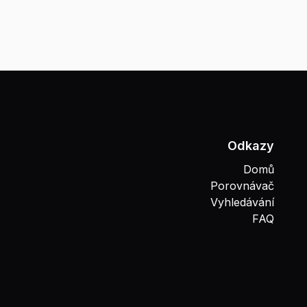
Odkazy
Domů
Porovnávač
Vyhledávání
FAQ