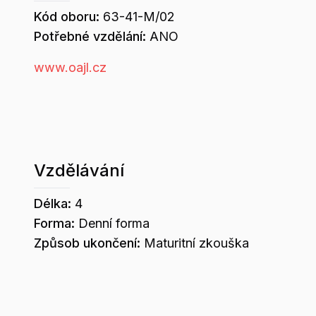
Kód oboru:
63-41-M/02
Potřebné vzdělání:
ANO
www.oajl.cz
Vzdělávání
Délka:
4
Forma:
Denní forma
Způsob ukončení:
Maturitní zkouška