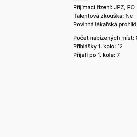
Přijímací řízení:
JPZ, PO
Talentová zkouška:
Ne
Povinná lékařská prohlí
Počet nabízených míst:
Přihlášky 1. kolo:
12
Přijatí po 1. kole:
7