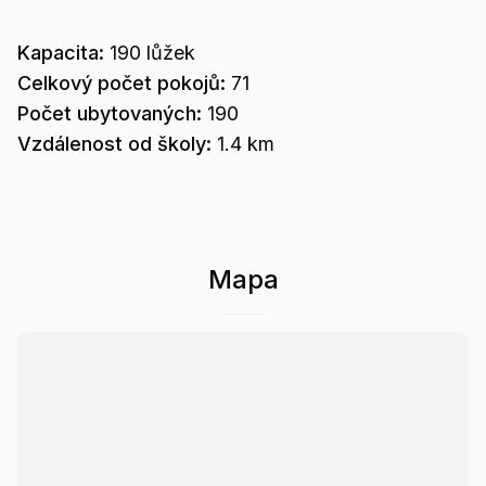
Kapacita:
190
lůžek
Celkový počet pokojů:
71
Počet ubytovaných:
190
Vzdálenost od školy:
1.4 km
Mapa