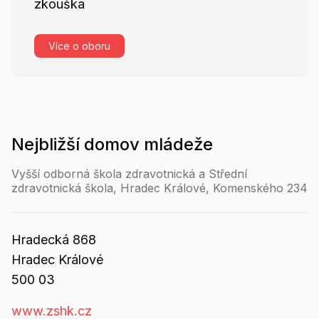
zkouška
Více o oboru
Nejbližší
domov mládeže
Vyšší odborná škola zdravotnická a Střední
zdravotnická škola, Hradec Králové, Komenského 234
Hradecká
868
Hradec Králové
500 03
www.zshk.cz