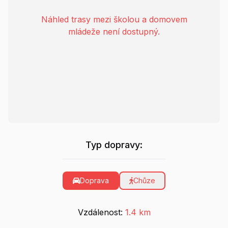
Náhled trasy mezi školou a domovem
mládeže není dostupný.
Typ dopravy:
Doprava
Chůze
Vzdálenost:
1.4 km