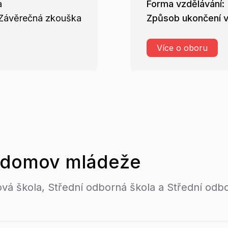
a
Forma vzdělávání:
Závěrečná zkouška
Způsob ukončení v
Více o oboru
domov mládeže
vá škola, Střední odborná škola a Střední odbor