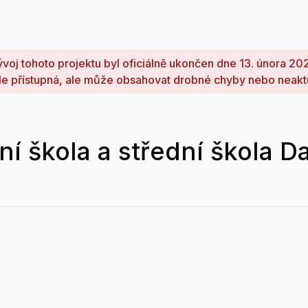
voj tohoto projektu byl oficiálně ukončen dne 13. února 20
le přístupná, ale může obsahovat drobné chyby nebo neakt
í škola a střední škola Da