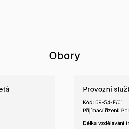
Obory
etá
Provozní služ
Kód:
69-54-E/01
Přijímací řízení:
Po
Délka vzdělávání (