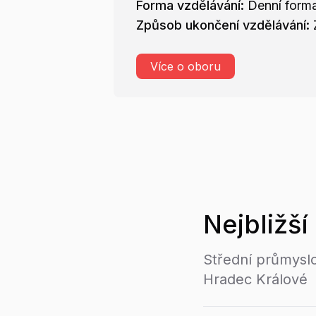
Forma vzdělávání:
Denní form
Způsob ukončení vzdělávání:
Více o oboru
Nejbližší
Střední průmyslo
Hradec Králové