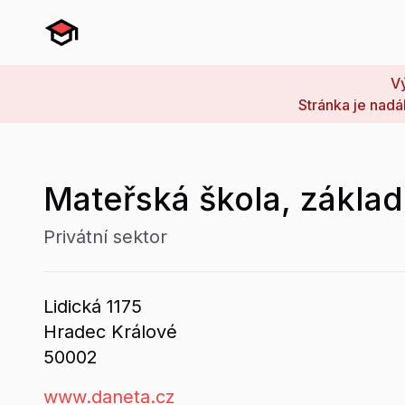
Vý
Stránka je nadá
Mateřská škola, základn
Privátní sektor
Lidická
1175
Hradec Králové
50002
www.daneta.cz