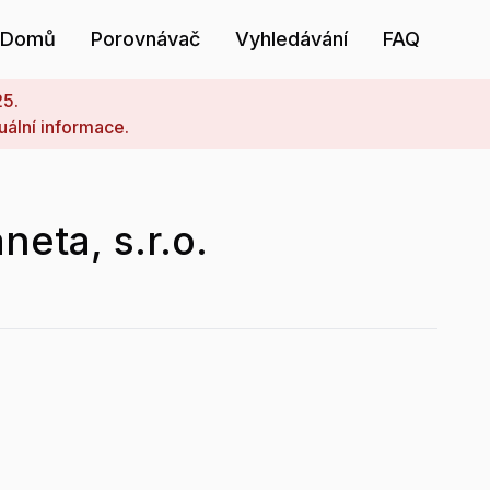
Domů
Porovnávač
Vyhledávání
FAQ
25.
uální informace.
neta, s.r.o.