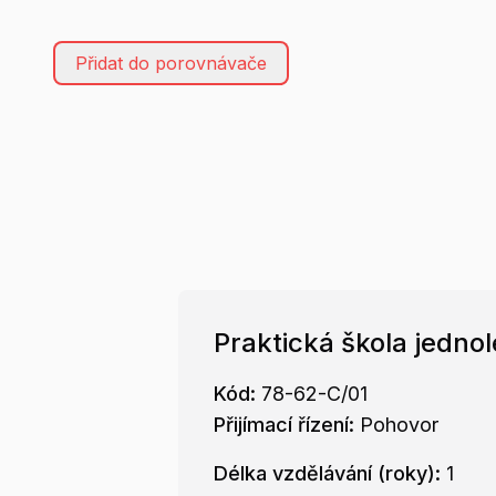
Přidat do porovnávače
Praktická škola jednol
Kód:
78-62-C/01
Přijímací řízení:
Pohovor
Délka vzdělávání (roky):
1