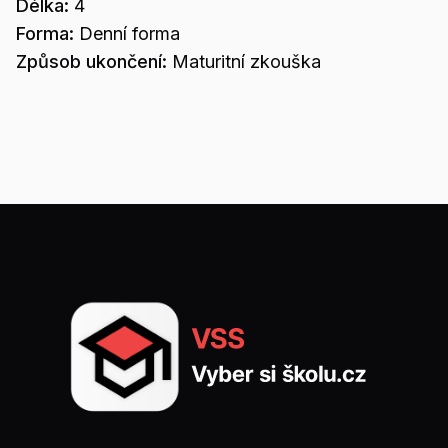
Délka:
4
Forma:
Denní forma
Způsob ukončení:
Maturitní zkouška