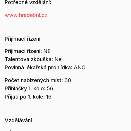
Potřebné vzdělání:
www.hradebni.cz
Přijímací řízení
Přijímací řízení:
NE
Talentová zkouška:
Ne
Povinná lékařská prohlídka:
ANO
Počet nabízených míst:
30
Přihlášky 1. kolo:
56
Přijatí po 1. kole:
16
Vzdělávání