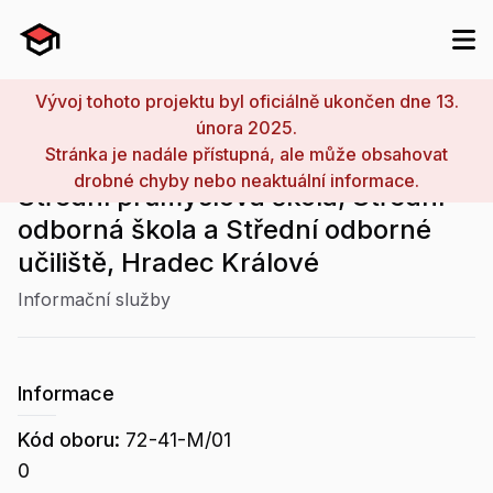
Vývoj tohoto projektu byl oficiálně ukončen dne 13.
února 2025.
Stránka je nadále přístupná, ale může obsahovat
drobné chyby nebo neaktuální informace.
Střední průmyslová škola, Střední
odborná škola a Střední odborné
učiliště, Hradec Králové
Informační služby
Informace
Kód oboru:
72-41-M/01
0